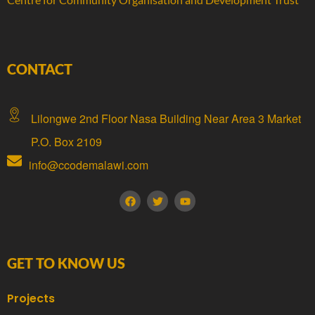
CONTACT
Lilongwe 2nd Floor Nasa Building Near Area 3 Market
P.O. Box 2109
info@ccodemalawi.com
GET TO KNOW US
Projects