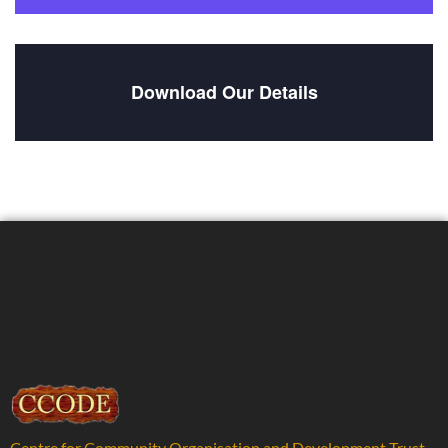
Download Our Details
Centre for Community Organisation and Development Trust