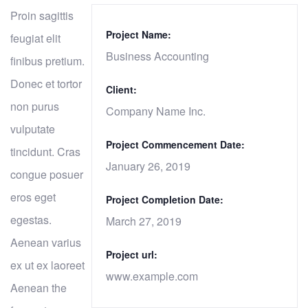
Proin sagittis
Project Name:
feugiat elit
Business Accounting
finibus pretium.
Donec et tortor
Client:
non purus
Company Name Inc.
vulputate
Project Commencement Date:
tincidunt. Cras
January 26, 2019
congue posuer
eros eget
Project Completion Date:
egestas.
March 27, 2019
Aenean varius
Project url:
ex ut ex laoreet
www.example.com
Aenean the