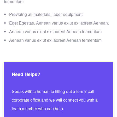
fermentum.
Providing all materials, labor equipment.
Eget Egestas. Aenean varius ex ut ex laoreet Aenean.
Aenean varius ex ut ex laoreet Aenean fermentum.
Aenean varius ex ut ex laoreet Aenean fermentum.
Need Helps?
Speak with a human to filling out a form? call
corporate office and we will connect you with a
team member who can help.