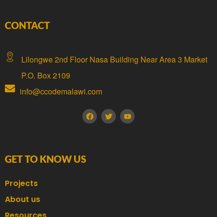
CONTACT
Lilongwe 2nd Floor Nasa Building Near Area 3 Market
P.O. Box 2109
info@ccodemalawi.com
GET TO KNOW US
Projects
About us
Resources