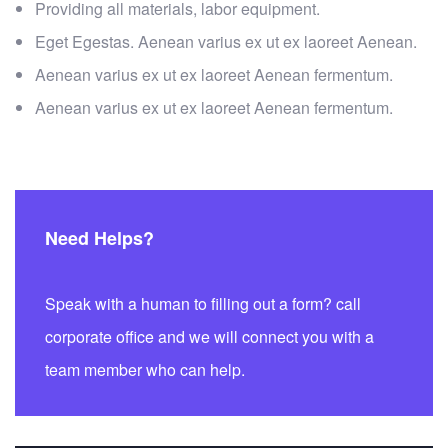
Providing all materials, labor equipment.
Eget Egestas. Aenean varius ex ut ex laoreet Aenean.
Aenean varius ex ut ex laoreet Aenean fermentum.
Aenean varius ex ut ex laoreet Aenean fermentum.
Need Helps?
Speak with a human to filling out a form? call
corporate office and we will connect you with a
team member who can help.